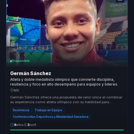
Disponible
Germán Sánchez
Atleta y doble medallista olimpico que convierte disciplina,
resiliencia y foco en alto desempeno para equipos y lideres.
MX
Germán Sánchez ofrece una propuesta de valor única al combinar
su experiencia como atleta olímpico con su habilidad para
comunicar y moti...
Resiliencia
Trabajo en Equipo
Conferencistas Deportivos y Mentalidad Ganadora
8
años
3
conf.