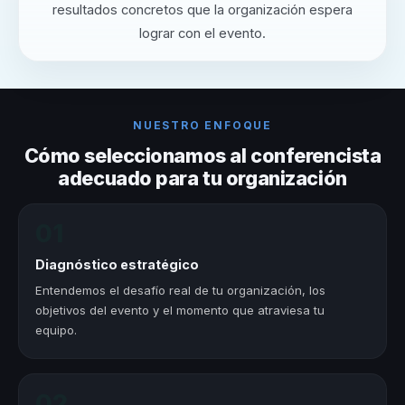
resultados concretos que la organización espera
lograr con el evento.
NUESTRO ENFOQUE
Cómo seleccionamos al conferencista
adecuado para tu organización
01
Diagnóstico estratégico
Entendemos el desafío real de tu organización, los
objetivos del evento y el momento que atraviesa tu
equipo.
02