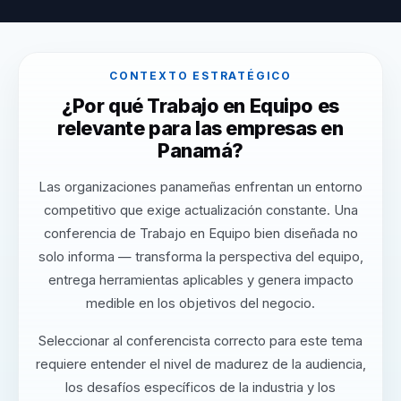
CONTEXTO ESTRATÉGICO
¿Por qué Trabajo en Equipo es
relevante para las empresas en
Panamá?
Las organizaciones panameñas enfrentan un entorno
competitivo que exige actualización constante. Una
conferencia de Trabajo en Equipo bien diseñada no
solo informa — transforma la perspectiva del equipo,
entrega herramientas aplicables y genera impacto
medible en los objetivos del negocio.
Seleccionar al conferencista correcto para este tema
requiere entender el nivel de madurez de la audiencia,
los desafíos específicos de la industria y los