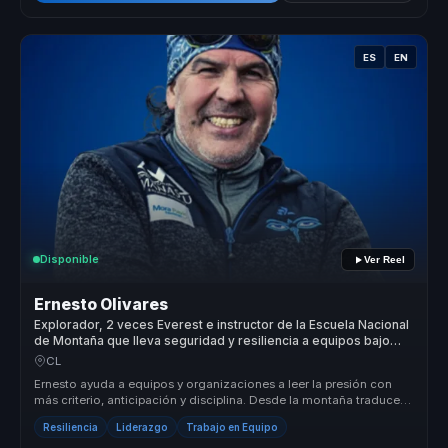
ES
EN
Disponible
Ver Reel
Ernesto Olivares
Explorador, 2 veces Everest e instructor de la Escuela Nacional
de Montaña que lleva seguridad y resiliencia a equipos bajo
presión.
CL
Ernesto ayuda a equipos y organizaciones a leer la presión con
más criterio, anticipación y disciplina. Desde la montaña traduce
segurida...
Resiliencia
Liderazgo
Trabajo en Equipo