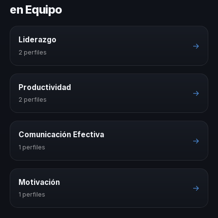
en Equipo
Liderazgo
→
2 perfiles
Productividad
→
2 perfiles
Comunicación Efectiva
→
1 perfiles
Motivación
→
1 perfiles