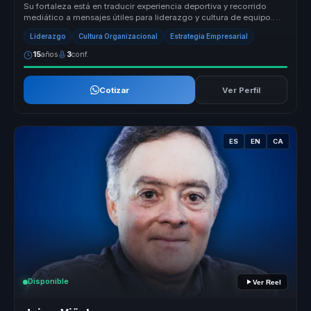
Su fortaleza está en traducir experiencia deportiva y recorrido
mediático a mensajes útiles para liderazgo y cultura de equipo.
Conecta d...
Liderazgo
Cultura Organizacional
Estrategia Empresarial
15
años
3
conf.
Cotizar
Ver Perfil
ES
EN
CA
Disponible
Ver Reel