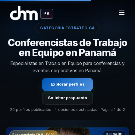
PA
CATEGORÍA ESTRATÉGICA
Conferencistas de Trabajo
en Equipo en Panamá
Especialistas en Trabajo en Equipo para conferencias y
eventos corporativos en Panamá.
Explorar perfiles
Solicitar propuesta
20 perfiles publicados · 4 opciones destacadas · Página 1 de 2
BILINGÜE
Recomendado CHM · TOP 1