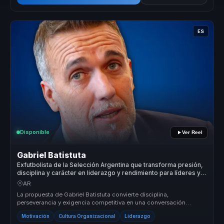
ES
Disponible
Ver Reel
Gabriel Batistuta
Exfutbolista de la Selección Argentina que transforma presión,
disciplina y carácter en liderazgo y rendimiento para líderes y
equipos.
AR
La propuesta de Gabriel Batistuta convierte disciplina,
perseverancia y exigencia competitiva en una conversación
aplicable al negocio. P...
Motivación
Cultura Organizacional
Liderazgo