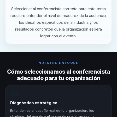
Seleccionar al conferencista correcto para este tema
requiere entender el nivel de madurez de la audiencia,
los desafíos específicos de la industria y los
resultados concretos que la organización espera
lograr con el evento.
NUESTRO ENFOQUE
Cómo seleccionamos al conferencista
adecuado para tu organización
01
Diagnóstico estratégico
Entendemos el desafío real de tu organización, los
objetivos del evento y el momento que atraviesa tu