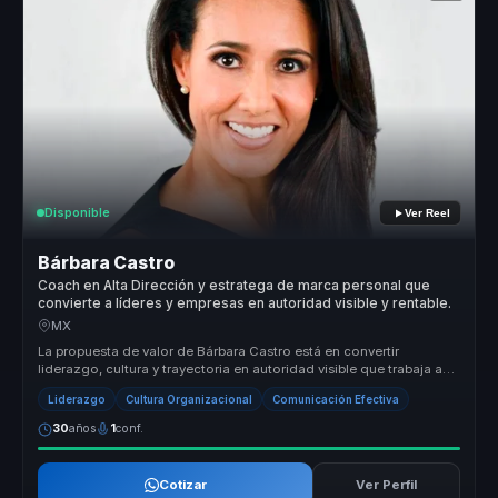
Disponible
Ver Reel
Bárbara Castro
Coach en Alta Dirección y estratega de marca personal que
convierte a líderes y empresas en autoridad visible y rentable.
MX
La propuesta de valor de Bárbara Castro está en convertir
liderazgo, cultura y trayectoria en autoridad visible que trabaja a
favor del n...
Liderazgo
Cultura Organizacional
Comunicación Efectiva
30
años
1
conf.
Cotizar
Ver Perfil