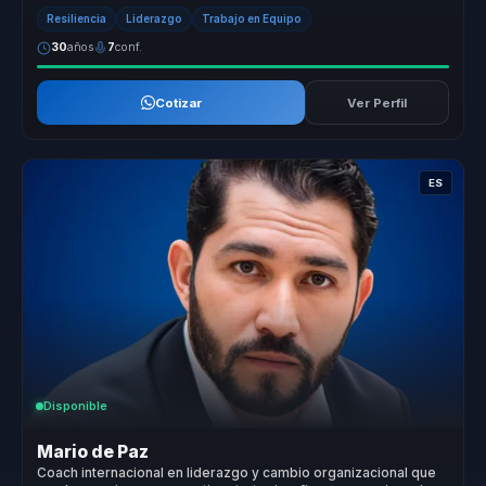
segurida...
Resiliencia
Liderazgo
Trabajo en Equipo
30
años
7
conf.
Cotizar
Ver Perfil
ES
Disponible
Mario de Paz
Coach internacional en liderazgo y cambio organizacional que