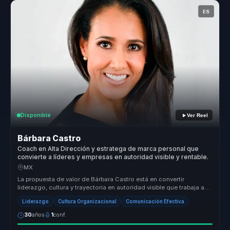
ES
Disponible
Ver Reel
Bárbara Castro
Coach en Alta Dirección y estratega de marca personal que
convierte a líderes y empresas en autoridad visible y rentable.
MX
La propuesta de valor de Bárbara Castro está en convertir
liderazgo, cultura y trayectoria en autoridad visible que trabaja a
favor del n...
Liderazgo
Cultura Organizacional
Comunicación Efectiva
30
años
1
conf.