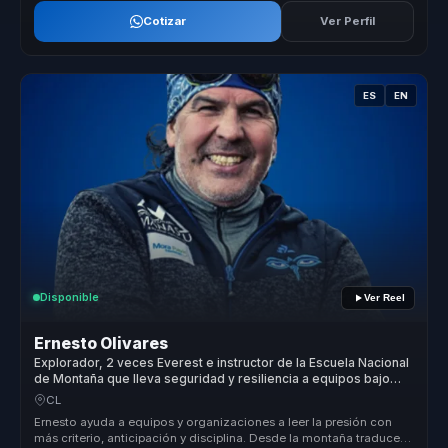
Cotizar
Ver Perfil
ES
EN
Disponible
Ver Reel
Ernesto Olivares
Explorador, 2 veces Everest e instructor de la Escuela Nacional
de Montaña que lleva seguridad y resiliencia a equipos bajo
presión.
CL
Ernesto ayuda a equipos y organizaciones a leer la presión con
más criterio, anticipación y disciplina. Desde la montaña traduce