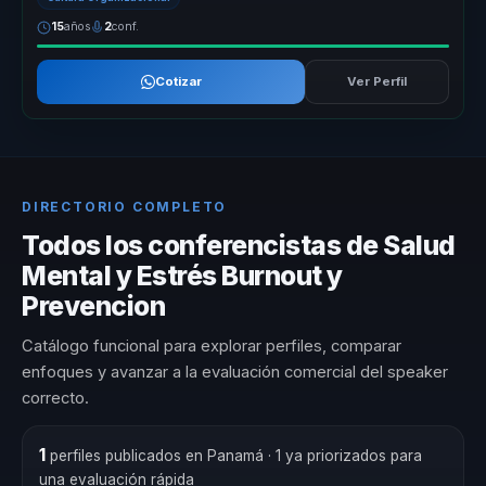
15
años
2
conf.
Cotizar
Ver Perfil
DIRECTORIO COMPLETO
Todos los conferencistas de Salud
Mental y Estrés Burnout y
Prevencion
Catálogo funcional para explorar perfiles, comparar
enfoques y avanzar a la evaluación comercial del speaker
correcto.
1
perfiles publicados en Panamá
· 1 ya priorizados para
una evaluación rápida