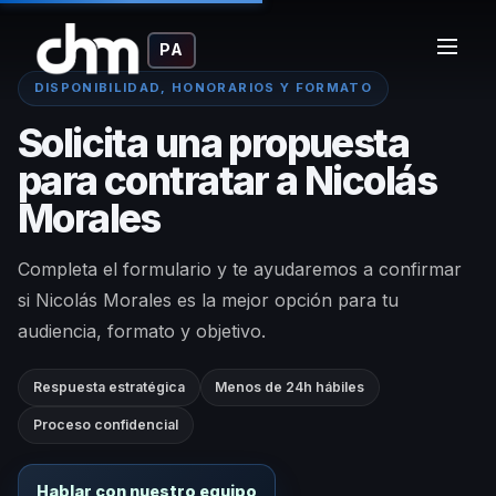
PA
DISPONIBILIDAD, HONORARIOS Y FORMATO
Solicita una propuesta
para contratar a Nicolás
Morales
Completa el formulario y te ayudaremos a confirmar
si Nicolás Morales es la mejor opción para tu
audiencia, formato y objetivo.
Respuesta estratégica
Menos de 24h hábiles
Proceso confidencial
Hablar con nuestro equipo