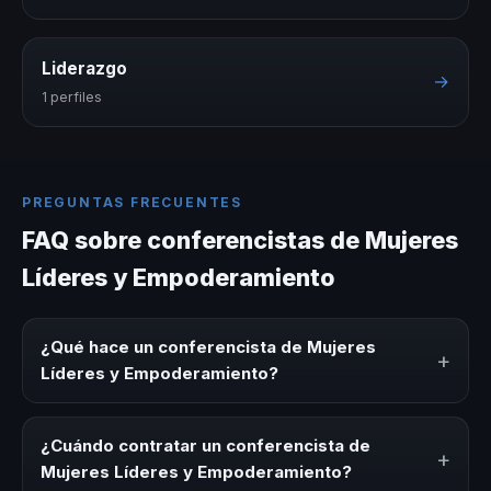
Liderazgo
→
1 perfiles
PREGUNTAS FRECUENTES
FAQ sobre conferencistas de Mujeres
Líderes y Empoderamiento
¿Qué hace un conferencista de Mujeres
+
Líderes y Empoderamiento?
Un conferencista de Mujeres Líderes y Empoderamiento
es un experto que comparte conocimiento, estrategias y
¿Cuándo contratar un conferencista de
+
experiencias sobre este tema en eventos corporativos,
Mujeres Líderes y Empoderamiento?
convenciones y seminarios. Su objetivo es generar