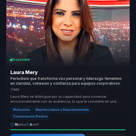
Disponible
Laura Mery
Periodista que transforma voz personal y liderazgo femenino
en claridad, cohesion y confianza para equipos corporativos.
MX
Laura Mery se distingue por su capacidad para conectar
emocionalmente con su audiencia, lo que la convierte en una
conferencista única en...
Motivación
Mujeres Líderes y Empoderamiento
Comunicación Efectiva
10
años
3
conf.