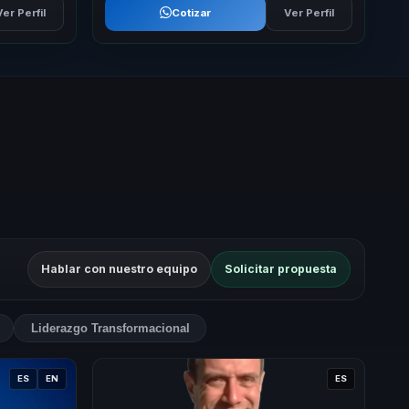
Ver Perfil
Cotizar
Ver Perfil
Hablar con nuestro equipo
Solicitar propuesta
Liderazgo Transformacional
ES
EN
ES