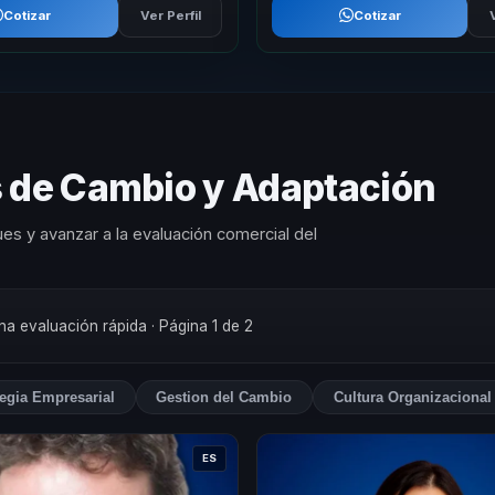
Cotizar
Ver Perfil
Cotizar
s de Cambio y Adaptación
es y avanzar a la evaluación comercial del
una evaluación rápida
· Página 1 de 2
tegia Empresarial
Gestion del Cambio
Cultura Organizacional
ES