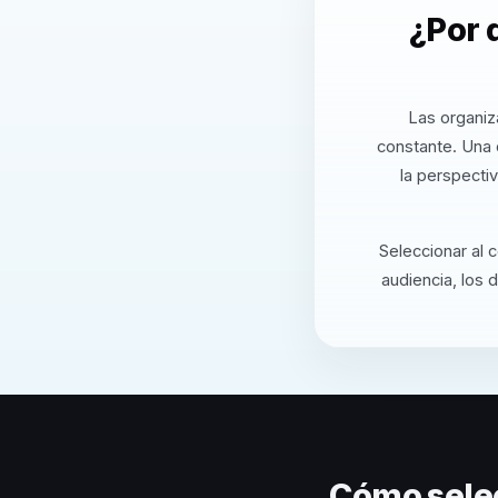
¿Por 
Las organiz
constante. Una 
la perspecti
Seleccionar al 
audiencia, los 
Cómo sele