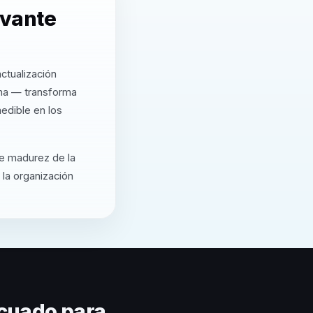
evante
ctualización
rma — transforma
edible en los
de madurez de la
 la organización
cuado para