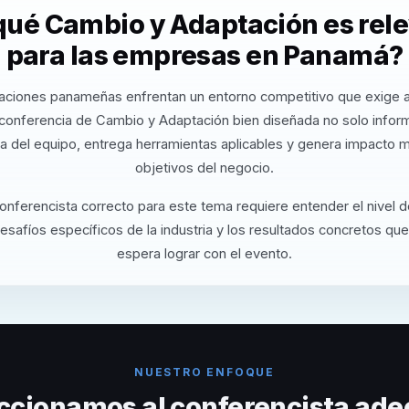
qué Cambio y Adaptación es rel
para las empresas en Panamá?
aciones panameñas enfrentan un entorno competitivo que exige a
conferencia de Cambio y Adaptación bien diseñada no solo info
va del equipo, entrega herramientas aplicables y genera impacto m
objetivos del negocio.
conferencista correcto para este tema requiere entender el nivel 
desafíos específicos de la industria y los resultados concretos que
espera lograr con el evento.
NUESTRO ENFOQUE
ccionamos al conferencista ade