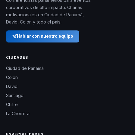
Conferencistas panameños para eventos
corporativos de alto impacto. Charlas
motivacionales en Ciudad de Panamá,
David, Colón y todo el país.
Hablar con nuestro equipo
CIUDADES
Ciudad de Panamá
Colón
David
Santiago
Chitré
La Chorrera
ESPECIALIDADES