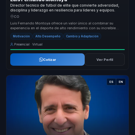
Director tecnico de futbol de elite que convierte adversidad,
disciplina y liderazgo en resiliencia para lideres y equipos.
CO
Luis Fernando Montoya ofrece un valor único al combinar su
experiencia en el deporte de alto rendimiento con su increíble
historia de res...
Motivación
Alto Desempeño
Cambio y Adaptación
Presencial · Virtual
Cotizar
Ver Perfil
ES
EN