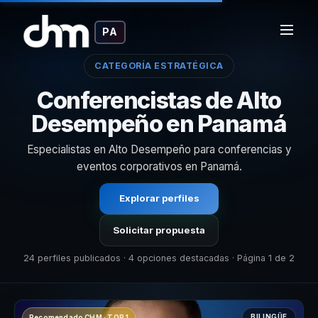
PA
CATEGORÍA ESTRATÉGICA
Conferencistas de Alto
Desempeño en Panamá
Especialistas en Alto Desempeño para conferencias y
eventos corporativos en Panamá.
Explorar perfiles
Solicitar propuesta
24 perfiles publicados · 4 opciones destacadas · Página 1 de 2
BILINGÜE
Recomendado CHM · TOP 1