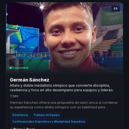
ES
Disponible
Germán Sánchez
Atleta y doble medallista olimpico que convierte disciplina,
resiliencia y foco en alto desempeno para equipos y lideres.
MX
Germán Sánchez ofrece una propuesta de valor única al combinar
su experiencia como atleta olímpico con su habilidad para
comunicar y moti...
Resiliencia
Trabajo en Equipo
Conferencistas Deportivos y Mentalidad Ganadora