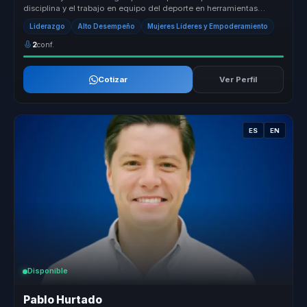
disciplina y el trabajo en equipo del deporte en herramientas
poderosas par...
Liderazgo
Alto Desempeño
Mujeres Líderes y Empoderamiento
2
conf.
Cotizar
Ver Perfil
ES
EN
Disponible
Pablo Hurtado