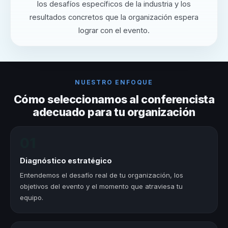
los desafíos específicos de la industria y los
resultados concretos que la organización espera
lograr con el evento.
NUESTRO ENFOQUE
Cómo seleccionamos al conferencista
adecuado para tu organización
01
Diagnóstico estratégico
Entendemos el desafío real de tu organización, los
objetivos del evento y el momento que atraviesa tu
equipo.