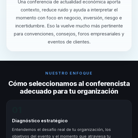
Una conferencia de actualidad económica aporta
contexto, reduce ruido y ayuda a interpretar el
momento con foco en negocio, inversión, riesgo e
incertidumbre. Eso la vuelve mucho más pertinente
para convenciones, consejos, foros empresariales y
eventos de clientes.
NUESTRO ENFOQUE
Cómo seleccionamos al conferencista
adecuado para tu organización
01
Diagnóstico estratégico
Entendemos el desafío real de tu organización, los
objetivos del evento y el momento que atraviesa tu